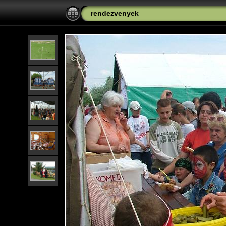
rendezvenyek