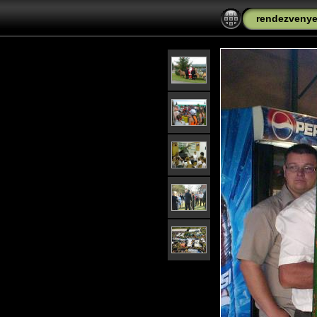
rendezveny