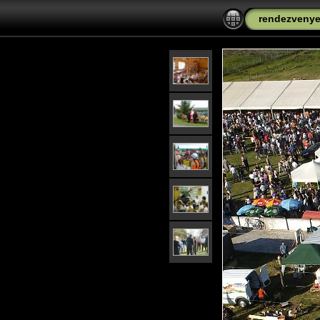
rendezveny