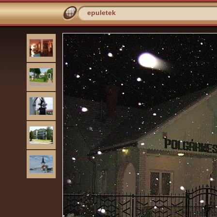
epuletek