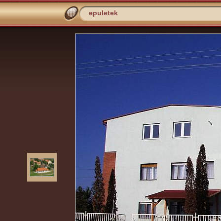
epuletek