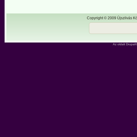
Copyright © 2009 Újszilvás Kö
Az oldalt
Drupal