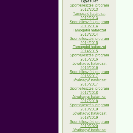
Egyesület
Sportfejlesztési program
2012/2013
Támogató határozat
2012/2013
Sportfejlesztési program
2013/2014
Támogatói határozat
2013/2014
Sportfejlesztési program
2014/2015
Támogatói határozat
2014/2015
Sportfejlesztési program
2015/2016
Jóváhagyó határozat
2015/2016
Sportfejlesztési program
2016/2017
Jóváhagyó határozat
2016/2017
Sportfejlesztési program
2017/2018
Jóváhagyó határozat
2017/2018
Sportfejlesztési program
2018/2019
Jóváhagyó határozat
2018/2019
Sportfejlesztési program
2019/2020
Jóváhagyó határozat