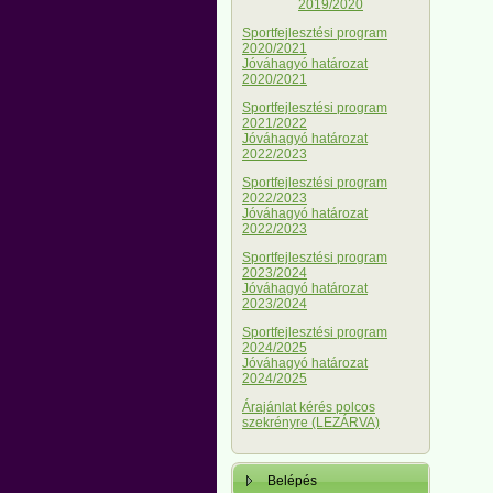
2019/2020
Sportfejlesztési program
2020/2021
Jóváhagyó határozat
2020/2021
Sportfejlesztési program
2021/2022
Jóváhagyó határozat
2022/2023
Sportfejlesztési program
2022/2023
Jóváhagyó határozat
2022/2023
Sportfejlesztési program
2023/2024
Jóváhagyó határozat
2023/2024
Sportfejlesztési program
2024/2025
Jóváhagyó határozat
2024/2025
Árajánlat kérés polcos
szekrényre (LEZÁRVA)
Belépés