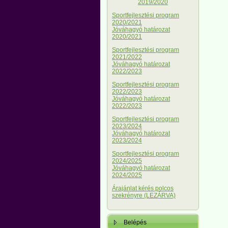
2019/2020
Sportfejlesztési program
2020/2021
Jóváhagyó határozat
2020/2021
Sportfejlesztési program
2021/2022
Jóváhagyó határozat
2022/2023
Sportfejlesztési program
2022/2023
Jóváhagyó határozat
2022/2023
Sportfejlesztési program
2023/2024
Jóváhagyó határozat
2023/2024
Sportfejlesztési program
2024/2025
Jóváhagyó határozat
2024/2025
Árajánlat kérés polcos
szekrényre (LEZÁRVA)
Belépés