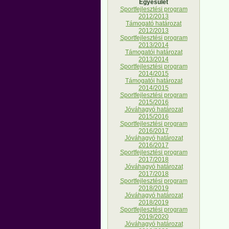
Egyesület
Sportfejlesztési program
2012/2013
Támogató határozat
2012/2013
Sportfejlesztési program
2013/2014
Támogatói határozat
2013/2014
Sportfejlesztési program
2014/2015
Támogatói határozat
2014/2015
Sportfejlesztési program
2015/2016
Jóváhagyó határozat
2015/2016
Sportfejlesztési program
2016/2017
Jóváhagyó határozat
2016/2017
Sportfejlesztési program
2017/2018
Jóváhagyó határozat
2017/2018
Sportfejlesztési program
2018/2019
Jóváhagyó határozat
2018/2019
Sportfejlesztési program
2019/2020
Jóváhagyó határozat